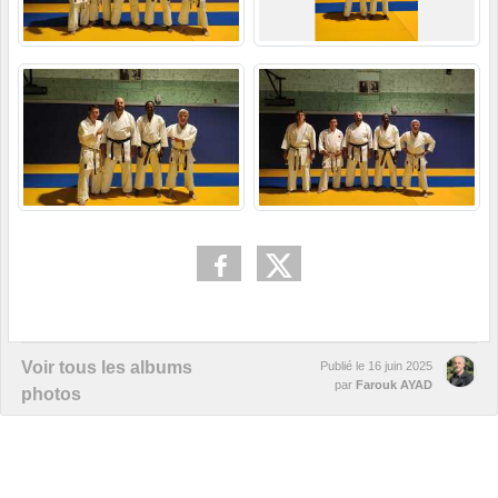
Voir tous les albums
Publié le
16 juin 2025
par
Farouk AYAD
photos