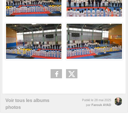
Voir tous les albums
Publié le
28 mai 2025
par
Farouk AYAD
photos