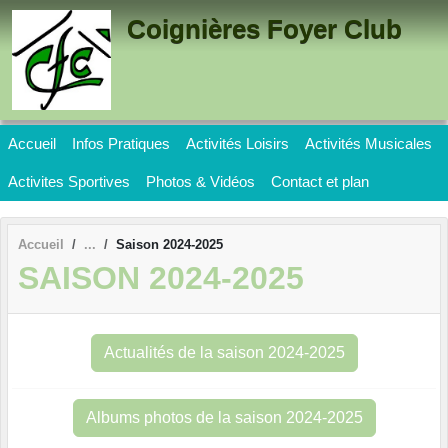
Panneau de gestion des cookies
Coignières Foyer Club
Accueil
Infos Pratiques
Activités Loisirs
Activités Musicales
Activites Sportives
Photos & Vidéos
Contact et plan
Accueil
Saison 2024-2025
SAISON 2024-2025
Actualités de la saison 2024-2025
Albums photos de la saison 2024-2025