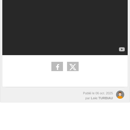
Publié le
06 oct. 2025
par
Loïc TURBIAU