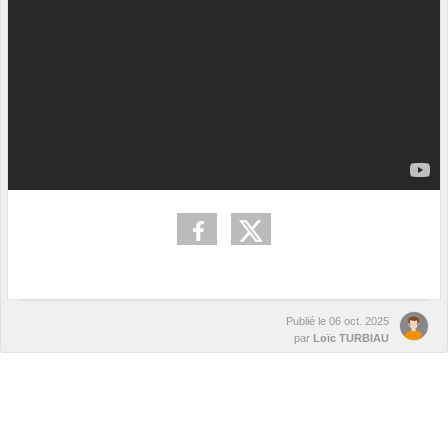
Publié le
06 oct. 2025
par
Loïc TURBIAU