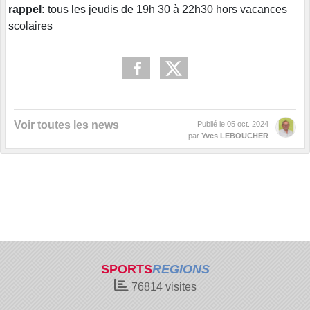
rappel:
tous les jeudis de 19h 30 à 22h30 hors vacances
scolaires
Voir toutes les news
Publié le
05 oct. 2024
par
Yves LEBOUCHER
SPORTS
REGIONS
76814
visites