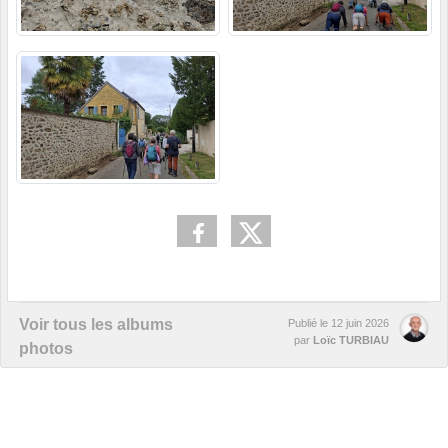
Voir tous les albums
Publié le
12 juin 2026
par
Loïc TURBIAU
photos