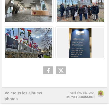
Voir tous les albums
Publié le
09 déc. 2024
par
Yves LEBOUCHER
photos