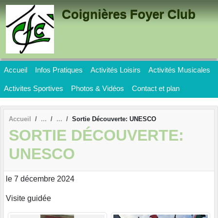
Panneau de gestion des cookies
Coignières Foyer Club
Accueil
Infos Pratiques
Activités Loisirs
Activités Musicales
Activites Sportives
Photos & Vidéos
Contact et plan
Accueil
Sortie Découverte: UNESCO
SORTIE DÉCOUVERTE:
UNESCO
le 7 décembre 2024
Visite guidée