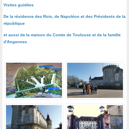
Visites guidées
De la résidence des Rois, de Napoléon et des Présidents de la
république
et aussi de la maison du Comte de Toulouse et de la famille
d'Angennes