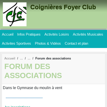
Panneau de gestion des cookies
Coignières Foyer Club
Accueil
Infos Pratiques
Activités Loisirs
Activités Musicales
Activites Sportives
Photos & Vidéos
Contact et plan
Accueil
Forum des associations
FORUM DES
ASSOCIATIONS
Dans le Gymnase du moulin à vent
-------------------------------
- les inscriptions