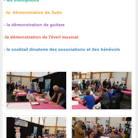
-la démonstration de Judo
- la démonstration de guitare
-la démonstration de l'éveil musical
- le cocktail dinatoire des associations et des bénévols