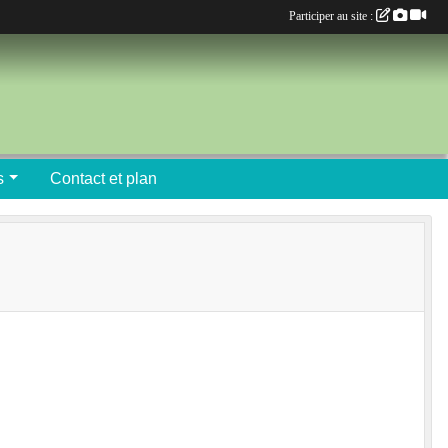
Participer au site :
s
Contact et plan