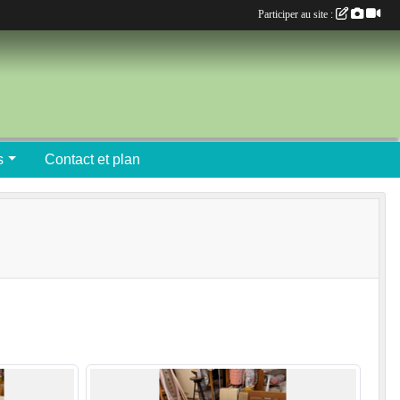
Participer au site :
s
Contact et plan