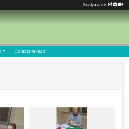
Participer au site :
s
Contact et plan