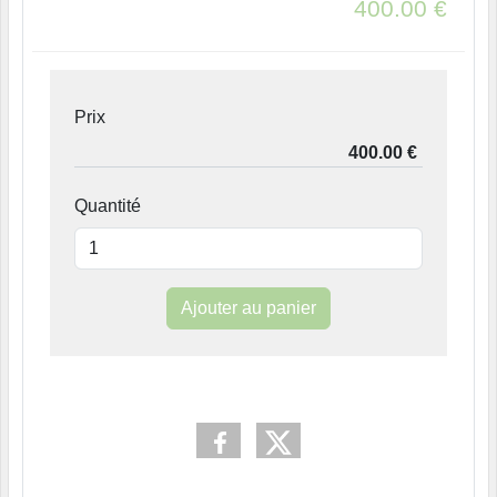
400.00
€
Prix
Quantité
Ajouter au panier