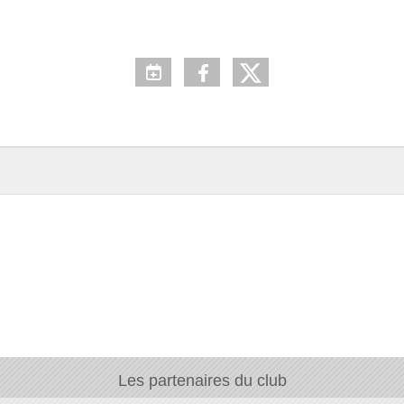
Les partenaires du club