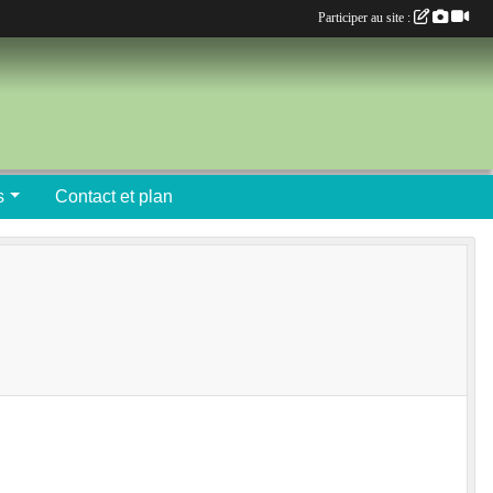
Participer au site :
s
Contact et plan