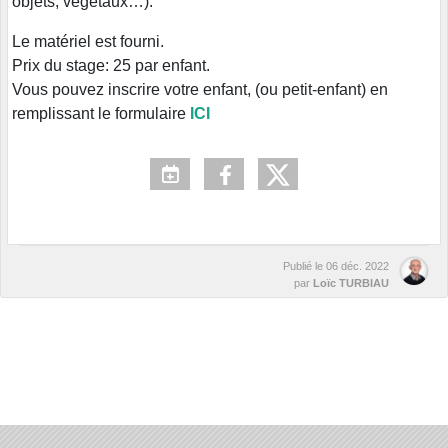
objets, végétaux…).
Le matériel est fourni.
Prix du stage: 25 par enfant.
Vous pouvez inscrire votre enfant, (ou petit-enfant) en
remplissant le formulaire
ICI
Publié le
06 déc. 2022
par
Loïc TURBIAU